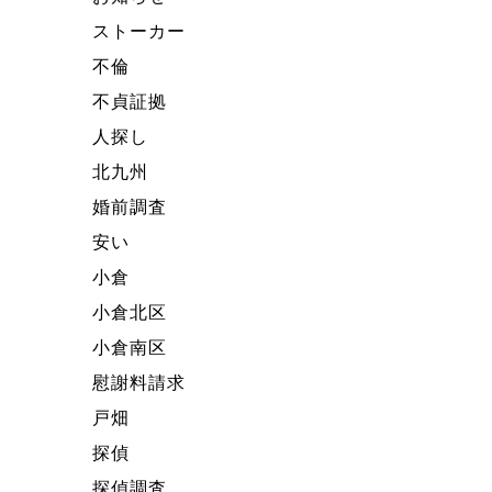
ストーカー
不倫
不貞証拠
人探し
北九州
婚前調査
安い
小倉
小倉北区
小倉南区
慰謝料請求
戸畑
探偵
探偵調査