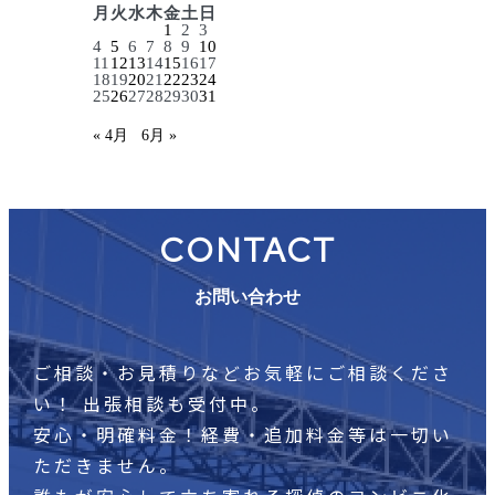
月
火
水
木
金
土
日
1
2
3
4
5
6
7
8
9
10
11
12
13
14
15
16
17
18
19
20
21
22
23
24
25
26
27
28
29
30
31
« 4月
6月 »
CONTACT
お問い合わせ
ご相談・お見積りなどお気軽にご相談くださ
い！
出張相談も受付中。
安心・明確料金！経費・追加料金等は一切い
ただきません。