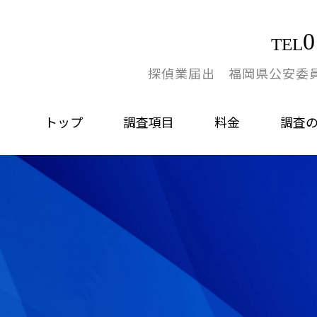
0
TEL
探偵業届出 福岡県公安委員会
トップ
調査項目
料金
調査