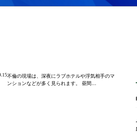
9.15
不倫の現場は、深夜にラブホテルや浮気相手のマ
ンションなどが多く見られます。 昼間…