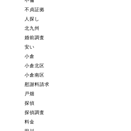
不倫
不貞証拠
人探し
北九州
婚前調査
安い
小倉
小倉北区
小倉南区
慰謝料請求
戸畑
探偵
探偵調査
料金