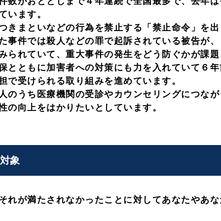
件数がおととしまで４年連続で全国最多で、去年は
ています。
つきまといなどの行為を禁止する「禁止命令」を出
た事件では殺人などの罪で起訴されている被告が、
みられていて、重大事件の発生をどう防ぐかが課題
保とともに加害者への対策にも力を入れていて６年
担で受けられる取り組みを進めています。
人のうち医療機関の受診やカウンセリングにつなが
性の向上をはかりたいとしています。
対象
それが満たされなかったことに対してあなたやあな