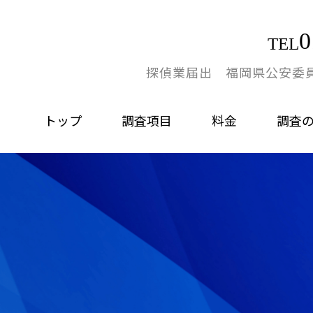
0
TEL
探偵業届出 福岡県公安委員会
トップ
調査項目
料金
調査