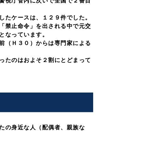
警視庁管内に次いで全国で２番目
したケースは、１２９件でした。
「禁止命令」を出される中で元交
となっています。
前（Ｈ３０）からは専門家による
ったのはおよそ２割にとどまって
たの身近な人（配偶者、親族な