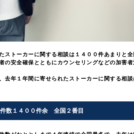
たストーカーに関する相談は１４００件あまりと全
者の安全確保とともにカウンセリングなどの加害者
、去年１年間に寄せられたストーカーに関する相談
件数１４００件余 全国２番目