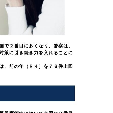
国で２番目に多くなり、警察は、
対策に引き続き力を入れることに
は、前の年（Ｒ４）を７８件上回