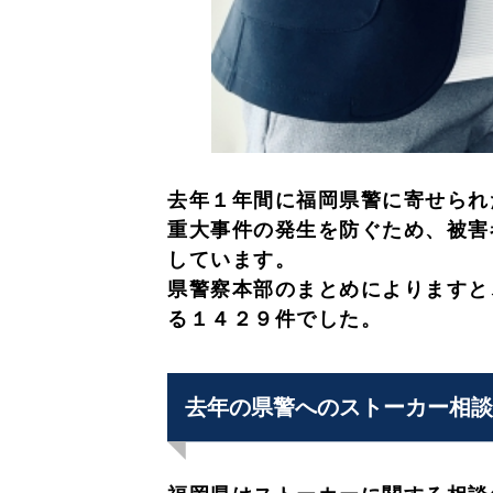
去年１年間に福岡県警に寄せられ
重大事件の発生を防ぐため、被害
しています。
県警察本部のまとめによりますと
る１４２９件でした。
去年の県警へのストーカー相談