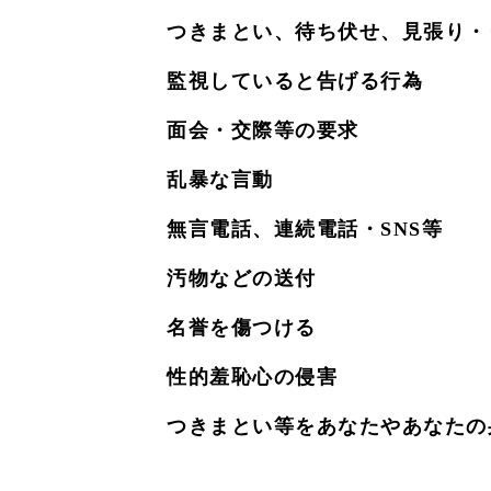
つきまとい、待ち伏せ、見張り・
監視していると告げる行為
面会・交際等の要求
乱暴な言動
無言電話、連続電話・SNS等
汚物などの送付
名誉を傷つける
性的羞恥心の侵害
つきまとい等をあなたやあなたの