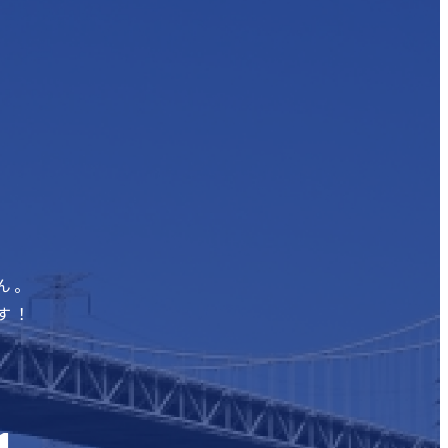
ん。
す！