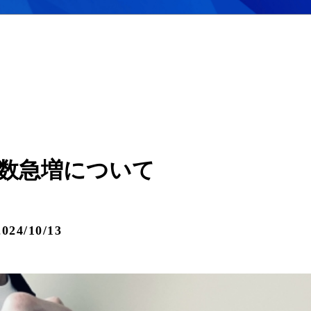
数急増について
24/10/13