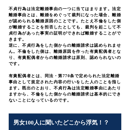
不貞行為は法定離婚事由の一つに当てはまります。法定
離婚事由とは、離婚をめぐって裁判になった場合、離婚
が認められる離婚原因のことです。たとえ不倫をした側
が離婚することを拒否したとしても、裁判を起こして不
貞行為があった事実の証明ができれば離婚することがで
きます。
逆に、不貞行為をした側からの離婚請求は認められませ
ん。不倫をした側は、離婚原因を作った有責配偶者とな
り、有責配偶者からの離婚請求は原則、認められないの
です。
有責配偶者とは、同法・第770条で定められた法定離婚
事由として規定された内容の行いをした人のことを指し
ます。既出のとおり、不貞行為は法定離婚事由にあたり
ますから、不倫をした側からの離婚請求は基本的にでき
ないことになっているのです。
男女100人に聞いたどこから浮気！？