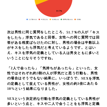
次は男性に同じ質問をしたところ、
の人が
51.7％
「キス
であると回答。女性への同じ質問では回
をしたら」浮気
答がある程度ばらけたのに対し、男性の場合は半数以上
がキスをしたら浮気だと考えているようです。とはい
え、
と
キスを浮気の定義としている人は男女ともに多い
いうことになりそうですね。
「2人で会ったら」「気持ちがあったら」といった、女
性ではそれぞれ約3割の人が浮気だと思う行動も、男性
の場合はそうでもない結果に。いっぽうで、
SEXを浮気
にあたる
の定義として捉えている男性が、女性の約3倍
10%という結果になりました。
SEXという決定的な行動を浮気の定義としている男性が
多いという点と、キスや二人で会うことをも浮気と定義