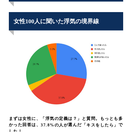
女性100人に聞いた浮気の境界線
まずは女性に、「浮気の定義は？」と質問。もっとも多
かった回答は、
選んだ
で
37.8%の人が
「キスをしたら」
した！