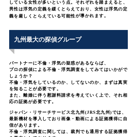
している女性が多いという点。それぞれを踏まえると、
男性は浮気の定義を緩くとらえており、女性は浮気の定
が導かれます。
義を厳しくとらえている可能性
九州最大の探偵グループ
パートナーに不倫・浮気の疑惑があるならば、
プロの探偵による不倫・浮気調査をしてみてはいかがで
しょうか？
不倫・浮気をしているのか、してないのか、まずは真実
を知ることが必要です。
また、離婚に伴う慰謝料請求を考えていく上で、それ相
応の証拠が必要です。
ジャパン・リサーチサービス北九州(JRS北九州)では、
最新機材を導入しており画像・動画による証拠獲得に自
信があります。
不倫・浮気調査に関しては、裁判でも通用する証拠獲得