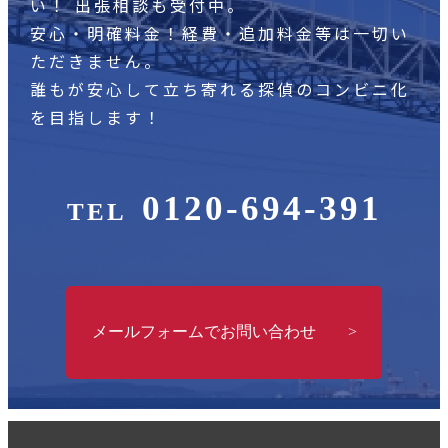
い！
出張相談も受付中。
安心・明確料金！経費・追加料金等は一切い
ただきません。
誰もが安心して立ち寄れる探偵のコンビニ化
を目指します！
0120-694-391
TEL
メールフォームでお問い合わせ >