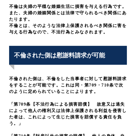
不倫は夫婦の平穏な婚姻生活に損害を与える行為です。
また、夫婦の婚姻関係とは法律で守られるべき関係にあ
たります。
不倫とは、そのような法律上保護されるべき関係に害を
与える行為なので、不法行為とみなされます。
不倫された側は慰謝料請求が可能
不倫された側は、不倫をした当事者に対して慰謝料請求
をすることが可能です。これは同・第709・710条で次
のように定められていることによります。
「第709条【不法行為による損害賠償】 故意又は過失
によって他人の権利又は法律上保護される利益を侵害し
た者は、これによって生じた損害を賠償する責任を負
う。」