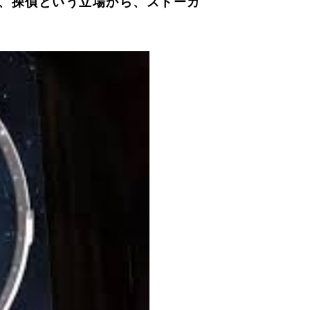
、探偵という立場から、ストーカ