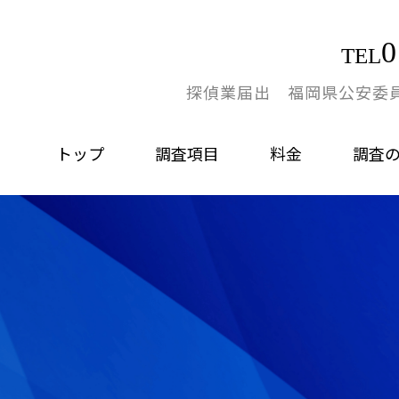
0
TEL
探偵業届出 福岡県公安委員会
トップ
調査項目
料金
調査